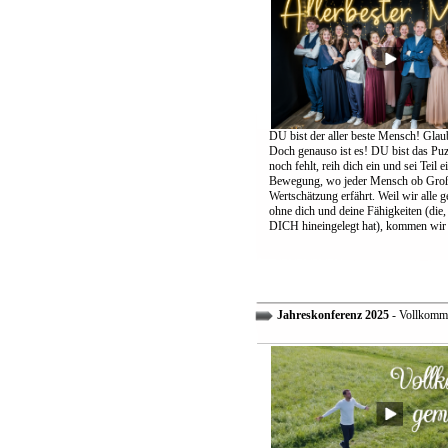
DU bist der aller beste Mensch! Glaub
Doch genauso ist es! DU bist das Puzz
noch fehlt, reih dich ein und sei Teil 
Bewegung, wo jeder Mensch ob Groß
Wertschätzung erfährt. Weil wir alle 
ohne dich und deine Fähigkeiten (die,
DICH hineingelegt hat), kommen wir 
Jahreskonferenz 2025
- Vollkomm