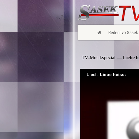
Reden Ivo Sasek
TV-Musikspezial
— Liebe he
Lied - Liebe heisst