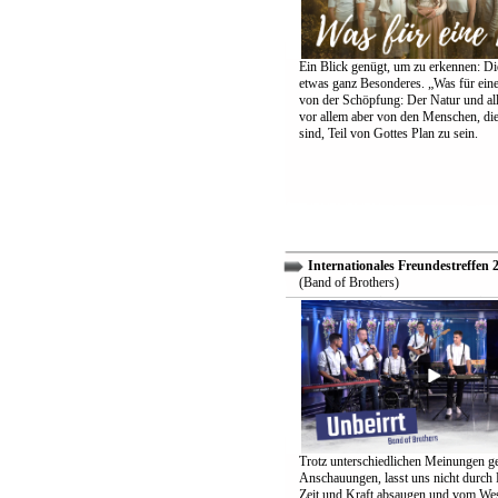
Ein Blick genügt, um zu erkennen: Die
etwas ganz Besonderes. „Was für eine
von der Schöpfung: Der Natur und all
vor allem aber von den Menschen, di
sind, Teil von Gottes Plan zu sein.
Internationales Freundestreffen 
(Band of Brothers)
Trotz unterschiedlichen Meinungen g
Anschauungen, lasst uns nicht durch
Zeit und Kraft absaugen und vom Wes