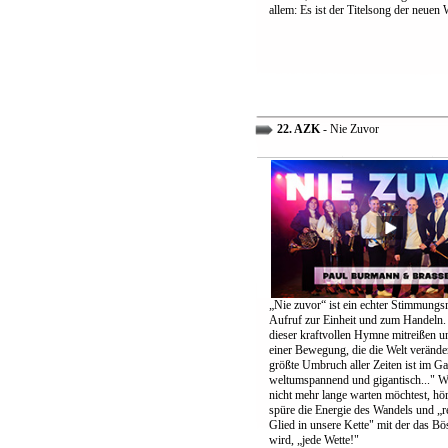
allem: Es ist der Titelsong der neuen 
22. AZK
- Nie Zuvor
„Nie zuvor“ ist ein echter Stimmungs
Aufruf zur Einheit und zum Handeln.
dieser kraftvollen Hymne mitreißen u
einer Bewegung, die die Welt verände
größte Umbruch aller Zeiten ist im G
weltumspannend und gigantisch..." 
nicht mehr lange warten möchtest, höre
spüre die Energie des Wandels und „re
Glied in unsere Kette" mit der das B
wird, „jede Wette!"