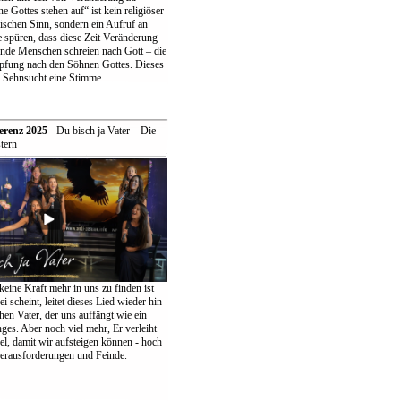
 Gottes stehen auf“ ist kein religiöser
ischen Sinn, sondern ein Aufruf an
 spüren, dass diese Zeit Veränderung
ende Menschen schreien nach Gott – die
pfung nach den Söhnen Gottes. Dieses
r Sehnsucht eine Stimme.
erenz 2025
- Du bisch ja Vater – Die
tern
keine Kraft mehr in uns zu finden ist
ei scheint, leitet dieses Lied wieder hin
en Vater, der uns auffängt wie ein
ges. Aber noch viel mehr, Er verleiht
el, damit wir aufsteigen können - hoch
erausforderungen und Feinde.