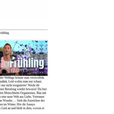
rühling
der Weltlage könnte man verzweifeln.
nalität, Leid wohin man nur schaut.
te nur nicht resignieren! Werde dir
einer Berufung wieder bewusst! Du bist
oßen Menschheits-Organismus. Bau mit
eine neue Welt aus Liebe, Vertrauen
an Wunder…. Sieh die Anzeichen des
ten im Winter. Hör dir Jonnys
Lied an und bleib in dem, wovon er