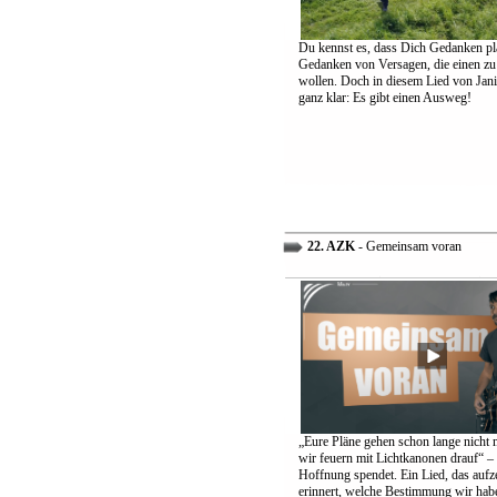
Du kennst es, dass Dich Gedanken pl
Gedanken von Versagen, die einen zu
wollen. Doch in diesem Lied von Jani
ganz klar: Es gibt einen Ausweg!
22. AZK
- Gemeinsam voran
„Eure Pläne gehen schon lange nicht 
wir feuern mit Lichtkanonen drauf“ – 
Hoffnung spendet. Ein Lied, das aufz
erinnert, welche Bestimmung wir hab