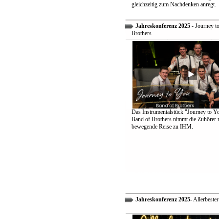
gleichzeitig zum Nachdenken anregt.
Jahreskonferenz 2025
- Journey t
Brothers
Das Instrumentalstück "Journey to Y
Band of Brothers nimmt die Zuhörer m
bewegende Reise zu IHM.
Jahreskonferenz 2025
- Allerbeste