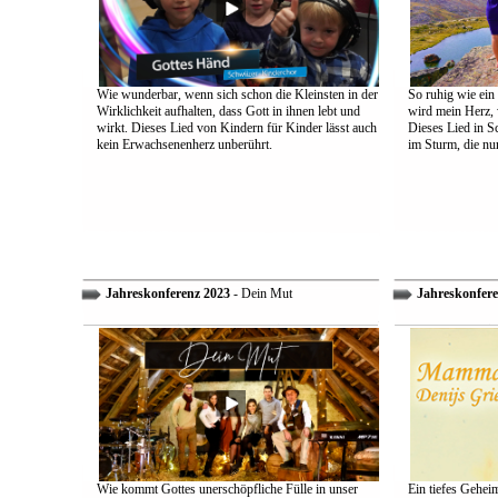
Wie wunderbar, wenn sich schon die Kleinsten in der
So ruhig wie ein
Wirklichkeit aufhalten, dass Gott in ihnen lebt und
wird mein Herz, 
wirkt. Dieses Lied von Kindern für Kinder lässt auch
Dieses Lied in S
kein Erwachsenenherz unberührt.
im Sturm, die nu
Jahreskonferenz 2023
- Dein Mut
Jahreskonfere
Wie kommt Gottes unerschöpfliche Fülle in unser
Ein tiefes Gehei