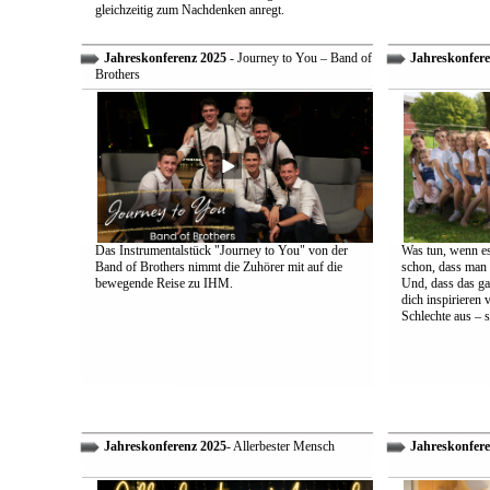
gleichzeitig zum Nachdenken anregt.
Jahreskonferenz 2025
- Journey to You – Band of
Jahreskonfere
Brothers
Das Instrumentalstück "Journey to You" von der
Was tun, wenn es
Band of Brothers nimmt die Zuhörer mit auf die
schon, dass man 
bewegende Reise zu IHM.
Und, dass das ga
dich inspirieren 
Schlechte aus – s
Jahreskonferenz 2025
- Allerbester Mensch
Jahreskonfere