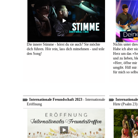
Die innere Stimme - hörst du sie auch? Sie möchte
Nichts unter dies
dich führen. Hör rein, lass dich mitnehmen - und teile
Habe ich aber ni
den Song!
Herz um das »Sel
und zu lieben, bl
»Herr, öffne mir
umgibt. Hilf mir 
für mich so selbs
Internationale Freundschaft 2023
- Internationale
International
Eröffnung
Hirte (Psalm 23)