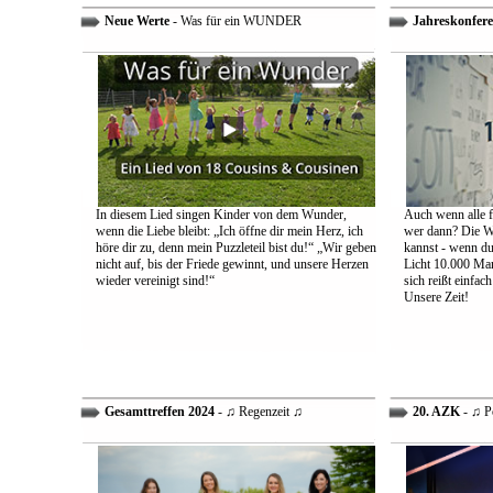
Neue Werte
- Was für ein WUNDER
Jahreskonfere
In diesem Lied singen Kinder von dem Wunder,
Auch wenn alle fa
wenn die Liebe bleibt: „Ich öffne dir mein Herz, ich
wer dann? Die We
höre dir zu, denn mein Puzzleteil bist du!“ „Wir geben
kannst - wenn du 
nicht auf, bis der Friede gewinnt, und unsere Herzen
Licht 10.000 Mann
wieder vereinigt sind!“
sich reißt einfac
Unsere Zeit!
Gesamttreffen 2024
- ♫ Regenzeit ♫
20. AZK
- ♫ P