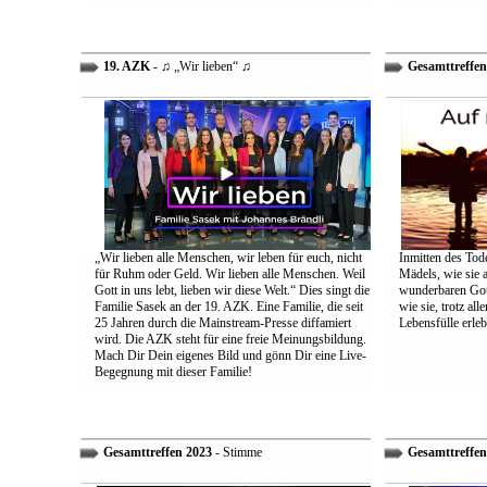
19. AZK
- ♫ „Wir lieben“ ♫
Gesamttreffen
„Wir lieben alle Menschen, wir leben für euch, nicht
Inmitten des Tod
für Ruhm oder Geld. Wir lieben alle Menschen. Weil
Mädels, wie sie 
Gott in uns lebt, lieben wir diese Welt.“ Dies singt die
wunderbaren Gott 
Familie Sasek an der 19. AZK. Eine Familie, die seit
wie sie, trotz al
25 Jahren durch die Mainstream-Presse diffamiert
Lebensfülle erleb
wird. Die AZK steht für eine freie Meinungsbildung.
Mach Dir Dein eigenes Bild und gönn Dir eine Live-
Begegnung mit dieser Familie!
Gesamttreffen 2023
- Stimme
Gesamttreffen