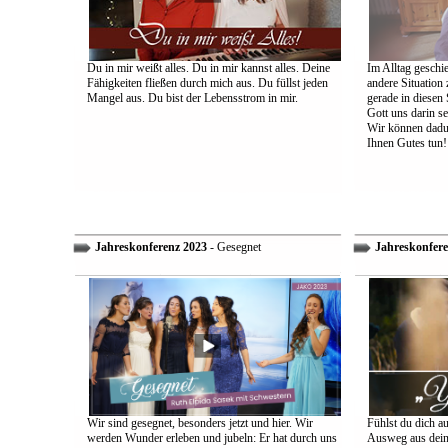
Du in mir weißt alles. Du in mir kannst alles. Deine
Im Alltag geschie
Fähigkeiten fließen durch mich aus. Du füllst jeden
andere Situation
Mangel aus. Du bist der Lebensstrom in mir.
gerade in diesen 
Gott uns darin s
Wir können dadu
Ihnen Gutes tun!
Jahreskonferenz 2023
- Gesegnet
Jahreskonfere
Wir sind gesegnet, besonders jetzt und hier. Wir
Fühlst du dich a
werden Wunder erleben und jubeln: Er hat durch uns
Ausweg aus dein