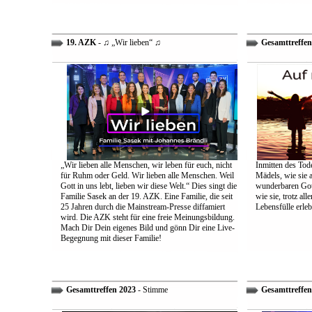
19. AZK
- ♫ „Wir lieben“ ♫
Gesamttreffen
„Wir lieben alle Menschen, wir leben für euch, nicht
Inmitten des Tod
für Ruhm oder Geld. Wir lieben alle Menschen. Weil
Mädels, wie sie 
Gott in uns lebt, lieben wir diese Welt.“ Dies singt die
wunderbaren Gott 
Familie Sasek an der 19. AZK. Eine Familie, die seit
wie sie, trotz al
25 Jahren durch die Mainstream-Presse diffamiert
Lebensfülle erleb
wird. Die AZK steht für eine freie Meinungsbildung.
Mach Dir Dein eigenes Bild und gönn Dir eine Live-
Begegnung mit dieser Familie!
Gesamttreffen 2023
- Stimme
Gesamttreffen