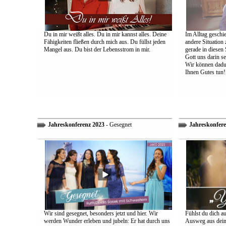
Du in mir weißt alles. Du in mir kannst alles. Deine
Im Alltag geschie
Fähigkeiten fließen durch mich aus. Du füllst jeden
andere Situation
Mangel aus. Du bist der Lebensstrom in mir.
gerade in diesen 
Gott uns darin s
Wir können dadu
Ihnen Gutes tun!
Jahreskonferenz 2023
- Gesegnet
Jahreskonfere
Wir sind gesegnet, besonders jetzt und hier. Wir
Fühlst du dich a
werden Wunder erleben und jubeln: Er hat durch uns
Ausweg aus dein