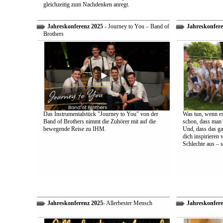
gleichzeitig zum Nachdenken anregt.
Jahreskonferenz 2025
- Journey to You – Band of
Jahreskonfere
Brothers
Das Instrumentalstück "Journey to You" von der
Was tun, wenn es
Band of Brothers nimmt die Zuhörer mit auf die
schon, dass man 
bewegende Reise zu IHM.
Und, dass das ga
dich inspirieren 
Schlechte aus – s
Jahreskonferenz 2025
- Allerbester Mensch
Jahreskonfere