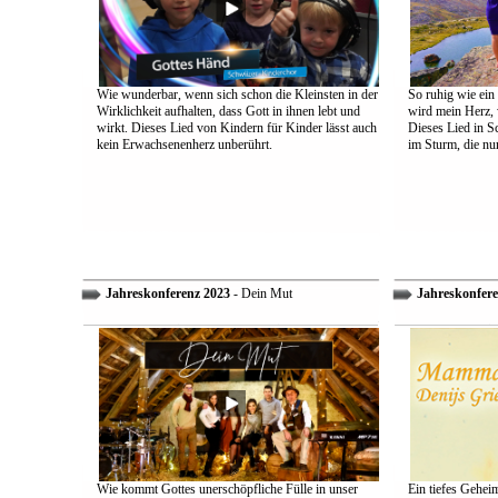
Wie wunderbar, wenn sich schon die Kleinsten in der
So ruhig wie ein
Wirklichkeit aufhalten, dass Gott in ihnen lebt und
wird mein Herz, 
wirkt. Dieses Lied von Kindern für Kinder lässt auch
Dieses Lied in S
kein Erwachsenenherz unberührt.
im Sturm, die nu
Jahreskonferenz 2023
- Dein Mut
Jahreskonfere
Wie kommt Gottes unerschöpfliche Fülle in unser
Ein tiefes Gehei