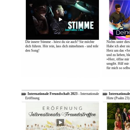
Die innere Stimme - hörst du sie auch? Sie möchte
Nichts unter dies
dich führen. Hör rein, lass dich mitnehmen - und teile
Habe ich aber ni
den Song!
Herz um das »Sel
und zu lieben, bl
»Herr, öffne mir
umgibt. Hilf mir 
für mich so selbs
Internationale Freundschaft 2023
- Internationale
International
Eröffnung
Hirte (Psalm 23)