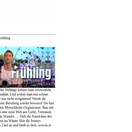
rühling
der Weltlage könnte man verzweifeln.
nalität, Leid wohin man nur schaut.
te nur nicht resignieren! Werde dir
einer Berufung wieder bewusst! Du bist
oßen Menschheits-Organismus. Bau mit
eine neue Welt aus Liebe, Vertrauen
an Wunder…. Sieh die Anzeichen des
ten im Winter. Hör dir Jonnys
Lied an und bleib in dem, wovon er