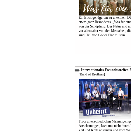
Ein Blick genügt, um zu erkennen: Die
etwas ganz Besonderes. „Was für eine
von der Schöpfung: Der Natur und all
vor allem aber von den Menschen, di
sind, Teil von Gottes Plan zu sein.
Internationales Freundestreffen 
(Band of Brothers)
Trotz unterschiedlichen Meinungen g
Anschauungen, lasst uns nicht durch
Zeit und Kraft absaugen und vom Wes