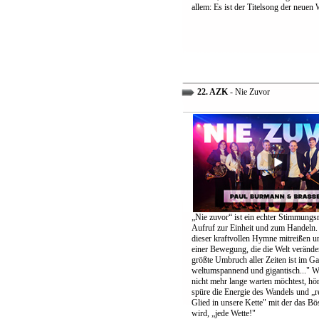
allem: Es ist der Titelsong der neuen 
22. AZK
- Nie Zuvor
„Nie zuvor“ ist ein echter Stimmungs
Aufruf zur Einheit und zum Handeln.
dieser kraftvollen Hymne mitreißen u
einer Bewegung, die die Welt verände
größte Umbruch aller Zeiten ist im G
weltumspannend und gigantisch..." 
nicht mehr lange warten möchtest, höre
spüre die Energie des Wandels und „re
Glied in unsere Kette" mit der das B
wird, „jede Wette!"