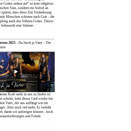
 Gottes stehen auf“ ist kein religiöser
ischen Sinn, sondern ein Aufruf an
 spüren, dass diese Zeit Veränderung
ende Menschen schreien nach Gott – die
pfung nach den Söhnen Gottes. Dieses
r Sehnsucht eine Stimme.
erenz 2025
- Du bisch ja Vater – Die
tern
keine Kraft mehr in uns zu finden ist
ei scheint, leitet dieses Lied wieder hin
en Vater, der uns auffängt wie ein
ges. Aber noch viel mehr, Er verleiht
el, damit wir aufsteigen können - hoch
erausforderungen und Feinde.