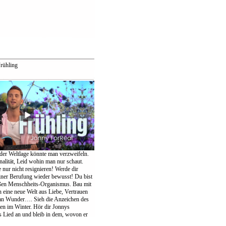
rühling
der Weltlage könnte man verzweifeln.
nalität, Leid wohin man nur schaut.
te nur nicht resignieren! Werde dir
einer Berufung wieder bewusst! Du bist
oßen Menschheits-Organismus. Bau mit
eine neue Welt aus Liebe, Vertrauen
an Wunder…. Sieh die Anzeichen des
ten im Winter. Hör dir Jonnys
Lied an und bleib in dem, wovon er