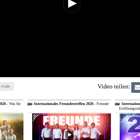
Video teilen:
-Code
2026
- Was für
Internationales Freundestreffen 2026
- Freunde
Internation
Eröffnungsstü