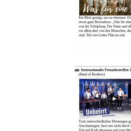
Ein Blick genügt, um zu erkennen: Die
etwas ganz Besonderes. „Was für eine
von der Schöpfung: Der Natur und all
vor allem aber von den Menschen, di
sind, Teil von Gottes Plan zu sein.
Internationales Freundestreffen 
(Band of Brothers)
Trotz unterschiedlichen Meinungen g
Anschauungen, lasst uns nicht durch
Zeit und Kraft absaugen und vom Wes