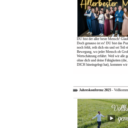
DU bist der aller beste Mensch! Glaub
Doch genauso ist es! DU bist das Puzz
noch fehlt, reih dich ein und sei Teil 
Bewegung, wo jeder Mensch ob Groß
Wertschätzung erfährt. Weil wir alle 
ohne dich und deine Fähigkeiten (die,
DICH hineingelegt hat), kommen wir 
Jahreskonferenz 2025
- Vollkomm