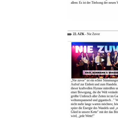
allem: Es ist der Titelsong der neuen 
22. AZK
- Nie Zuvor
„Nie zuvor“ ist ein echter Stimmungs
Aufruf zur Einheit und zum Handeln.
dieser kraftvollen Hymne mitreißen u
einer Bewegung, die die Welt verände
größte Umbruch aller Zeiten ist im G
weltumspannend und gigantisch..." 
nicht mehr lange warten möchtest, höre
spüre die Energie des Wandels und „re
Glied in unsere Kette" mit der das B
wird, „jede Wette!"