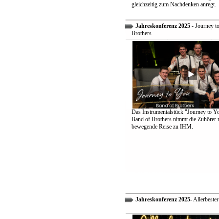
gleichzeitig zum Nachdenken anregt.
Jahreskonferenz 2025
- Journey t
Brothers
Das Instrumentalstück "Journey to Y
Band of Brothers nimmt die Zuhörer m
bewegende Reise zu IHM.
Jahreskonferenz 2025
- Allerbeste