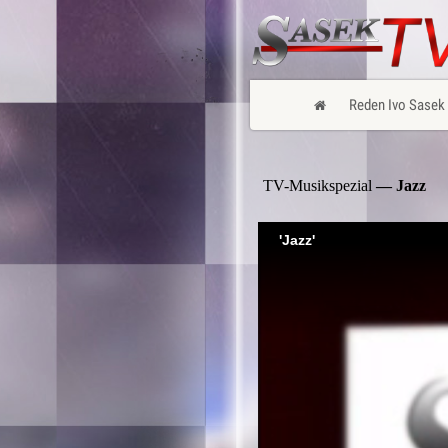
Reden Ivo Sasek
TV-Musikspezial
— Jazz
'Jazz'