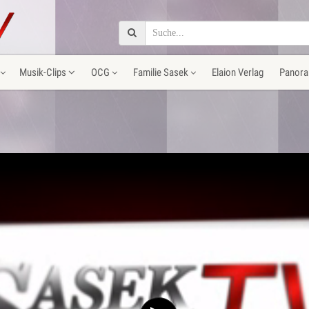
Musik-Clips
OCG
Familie Sasek
Elaion Verlag
Panora