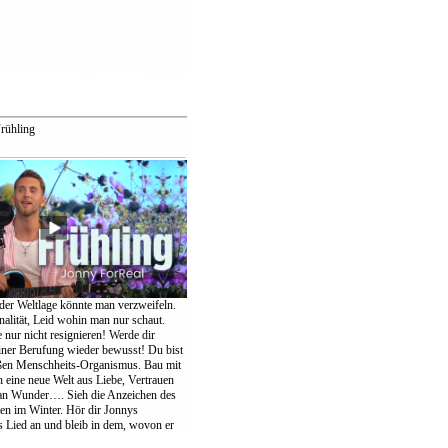
rühling
der Weltlage könnte man verzweifeln.
nalität, Leid wohin man nur schaut.
te nur nicht resignieren! Werde dir
einer Berufung wieder bewusst! Du bist
oßen Menschheits-Organismus. Bau mit
eine neue Welt aus Liebe, Vertrauen
an Wunder…. Sieh die Anzeichen des
ten im Winter. Hör dir Jonnys
Lied an und bleib in dem, wovon er