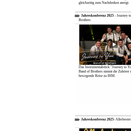
gleichzeitig zum Nachdenken anregt.
Jahreskonferenz 2025
- Journey t
Brothers
Das Instrumentalstück "Journey to Y
Band of Brothers nimmt die Zuhörer m
bewegende Reise zu IHM.
Jahreskonferenz 2025
- Allerbeste