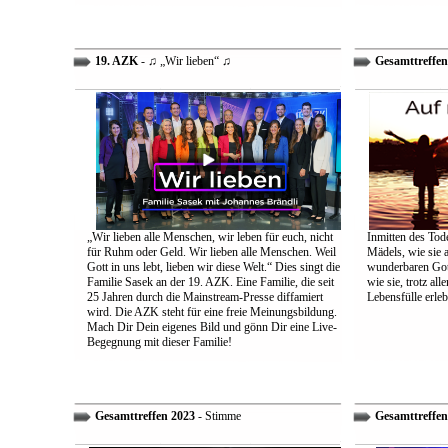
19. AZK
- ♫ „Wir lieben“ ♫
Gesamttreffen
„Wir lieben alle Menschen, wir leben für euch, nicht
Inmitten des Tod
für Ruhm oder Geld. Wir lieben alle Menschen. Weil
Mädels, wie sie 
Gott in uns lebt, lieben wir diese Welt.“ Dies singt die
wunderbaren Gott 
Familie Sasek an der 19. AZK. Eine Familie, die seit
wie sie, trotz al
25 Jahren durch die Mainstream-Presse diffamiert
Lebensfülle erleb
wird. Die AZK steht für eine freie Meinungsbildung.
Mach Dir Dein eigenes Bild und gönn Dir eine Live-
Begegnung mit dieser Familie!
Gesamttreffen 2023
- Stimme
Gesamttreffen