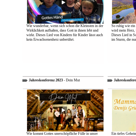
Wie wunderbar, wenn sich schon die Kleinsten in der
So ruhig wie ein
Wirklichkeit aufhalten, dass Gott in ihnen lebt und
wird mein Herz, 
wirkt. Dieses Lied von Kindern für Kinder lässt auch
Dieses Lied in S
kein Erwachsenenherz unberührt.
im Sturm, die nu
Jahreskonferenz 2023
- Dein Mut
Jahreskonfere
Wie kommt Gottes unerschöpfliche Fülle in unser
Ein tiefes Gehei