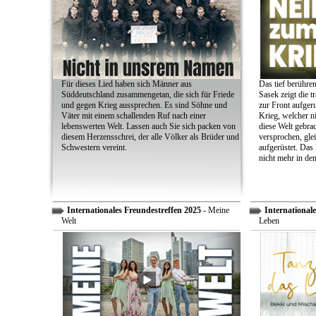
Für dieses Lied haben sich Männer aus
Das tief berühre
Süddeutschland zusammengetan, die sich für Friede
Sasek zeigt die t
und gegen Krieg aussprechen. Es sind Söhne und
zur Front aufger
Väter mit einem schallenden Ruf nach einer
Krieg, welcher n
lebenswerten Welt. Lassen auch Sie sich packen von
diese Welt gebra
diesem Herzensschrei, der alle Völker als Brüder und
versprochen, glei
Schwestern vereint.
aufgerüstet. Das
nicht mehr in den
Internationales Freundestreffen 2025
- Meine
Internationale
Welt
Leben