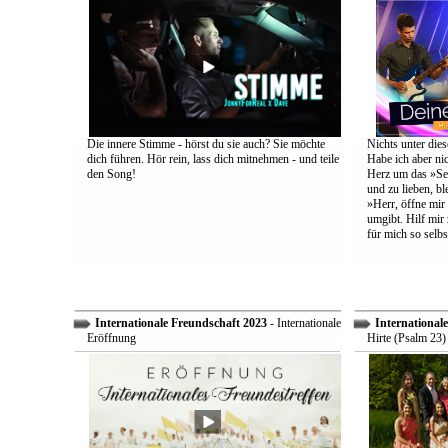
Die innere Stimme - hörst du sie auch? Sie möchte
Nichts unter dies
dich führen. Hör rein, lass dich mitnehmen - und teile
Habe ich aber ni
den Song!
Herz um das »Sel
und zu lieben, bl
»Herr, öffne mir
umgibt. Hilf mir 
für mich so selbs
Internationale Freundschaft 2023
- Internationale
International
Eröffnung
Hirte (Psalm 23)