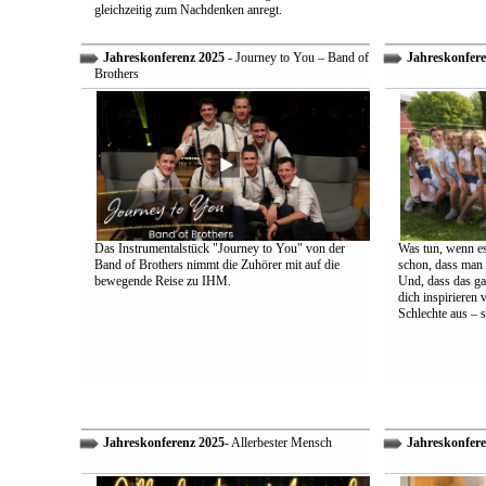
gleichzeitig zum Nachdenken anregt.
Jahreskonferenz 2025
- Journey to You – Band of
Jahreskonfere
Brothers
Das Instrumentalstück "Journey to You" von der
Was tun, wenn es
Band of Brothers nimmt die Zuhörer mit auf die
schon, dass man 
bewegende Reise zu IHM.
Und, dass das ga
dich inspirieren 
Schlechte aus – s
Jahreskonferenz 2025
- Allerbester Mensch
Jahreskonfere