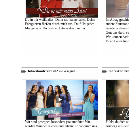
Du in mir weißt alles. Du in mir kannst alles. Deine
Im Alltag geschie
Fähigkeiten fließen durch mich aus. Du füllst jeden
andere Situation
Mangel aus. Du bist der Lebensstrom in mir.
gerade in diesen 
Gott uns darin s
Wir können dadu
Ihnen Gutes tun!
Jahreskonferenz 2023
- Gesegnet
Jahreskonfere
Wir sind gesegnet, besonders jetzt und hier. Wir
Fühlst du dich a
werden Wunder erleben und jubeln: Er hat durch uns
Ausweg aus dein