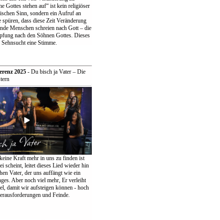
 Gottes stehen auf“ ist kein religiöser
ischen Sinn, sondern ein Aufruf an
 spüren, dass diese Zeit Veränderung
ende Menschen schreien nach Gott – die
pfung nach den Söhnen Gottes. Dieses
r Sehnsucht eine Stimme.
erenz 2025
- Du bisch ja Vater – Die
tern
keine Kraft mehr in uns zu finden ist
ei scheint, leitet dieses Lied wieder hin
en Vater, der uns auffängt wie ein
ges. Aber noch viel mehr, Er verleiht
el, damit wir aufsteigen können - hoch
erausforderungen und Feinde.