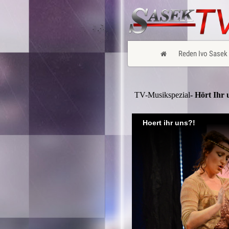
Reden Ivo Sasek
TV-Musikspezial
- Hört Ihr 
Hoert ihr uns?!