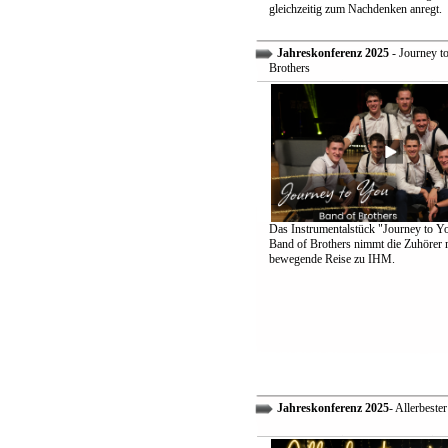
gleichzeitig zum Nachdenken anregt.
Jahreskonferenz 2025
- Journey t
Brothers
Das Instrumentalstück "Journey to Y
Band of Brothers nimmt die Zuhörer m
bewegende Reise zu IHM.
Jahreskonferenz 2025
- Allerbeste