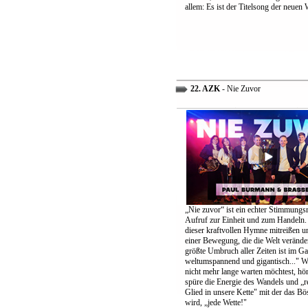
allem: Es ist der Titelsong der neuen 
22. AZK
- Nie Zuvor
„Nie zuvor“ ist ein echter Stimmungs
Aufruf zur Einheit und zum Handeln.
dieser kraftvollen Hymne mitreißen u
einer Bewegung, die die Welt verände
größte Umbruch aller Zeiten ist im G
weltumspannend und gigantisch..." 
nicht mehr lange warten möchtest, höre
spüre die Energie des Wandels und „re
Glied in unsere Kette" mit der das B
wird, „jede Wette!"