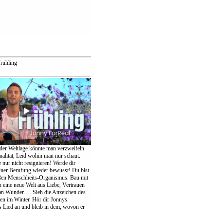
rühling
der Weltlage könnte man verzweifeln.
nalität, Leid wohin man nur schaut.
te nur nicht resignieren! Werde dir
einer Berufung wieder bewusst! Du bist
oßen Menschheits-Organismus. Bau mit
eine neue Welt aus Liebe, Vertrauen
an Wunder…. Sieh die Anzeichen des
ten im Winter. Hör dir Jonnys
Lied an und bleib in dem, wovon er