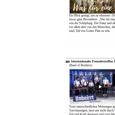
Ein Blick genügt, um zu erkennen: Die
etwas ganz Besonderes. „Was für eine
von der Schöpfung: Der Natur und all
vor allem aber von den Menschen, di
sind, Teil von Gottes Plan zu sein.
Internationales Freundestreffen 
(Band of Brothers)
Trotz unterschiedlichen Meinungen g
Anschauungen, lasst uns nicht durch
Zeit und Kraft absaugen und vom Wes