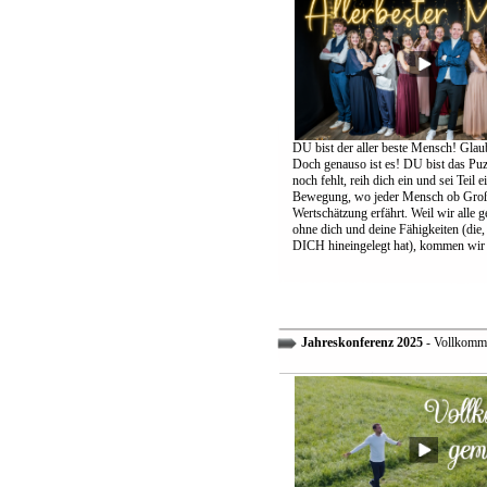
DU bist der aller beste Mensch! Glaub
Doch genauso ist es! DU bist das Puzz
noch fehlt, reih dich ein und sei Teil 
Bewegung, wo jeder Mensch ob Groß
Wertschätzung erfährt. Weil wir alle 
ohne dich und deine Fähigkeiten (die,
DICH hineingelegt hat), kommen wir 
Jahreskonferenz 2025
- Vollkomm