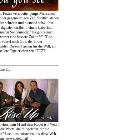
en Texten verarbeiten junge Menschen
 der gegenwärtigen Zeit: Straßen stehen
der schreien und niemand schaut hin.
igitalen Gräbern, einem Labyrinth
amieren Sie dennoch: "Da gibt‘s noch
wartet eine bessere Zukunft!" "God
 Schrei nach Gott, der in der
ndet: Diesen Frieden für die Welt, ein
ellere Tage erleben wir JETZT.
ise Up
t, dass dein Mund dein Ruder ist? Weißt
die Worte, die du sprichst, dir die
n? Lasst uns aufstehen, bis diese Welt
eue verwandelt hat!