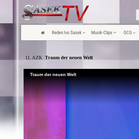
Reden Ivo Sasek
Musik-Clips
OCG
11. AZK
 Traum der neuen Welt
Traum der neuen Welt