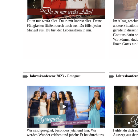
Du in mir weißt alles. Du in mir kannst alles. Deine
Im Alltag geschie
Fähigkeiten fließen durch mich aus. Du füllst jeden
andere Situation
Mangel aus. Du bist der Lebensstrom in mir.
gerade in diesen 
Gott uns darin s
Wir können dadu
Ihnen Gutes tun!
Jahreskonferenz 2023
- Gesegnet
Jahreskonfere
Wir sind gesegnet, besonders jetzt und hier. Wir
Fühlst du dich a
werden Wunder erleben und jubeln: Er hat durch uns
Ausweg aus dein