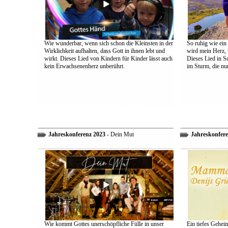
Wie wunderbar, wenn sich schon die Kleinsten in der
So ruhig wie ein
Wirklichkeit aufhalten, dass Gott in ihnen lebt und
wird mein Herz, 
wirkt. Dieses Lied von Kindern für Kinder lässt auch
Dieses Lied in S
kein Erwachsenenherz unberührt.
im Sturm, die nu
Jahreskonferenz 2023
- Dein Mut
Jahreskonfere
Wie kommt Gottes unerschöpfliche Fülle in unser
Ein tiefes Gehei