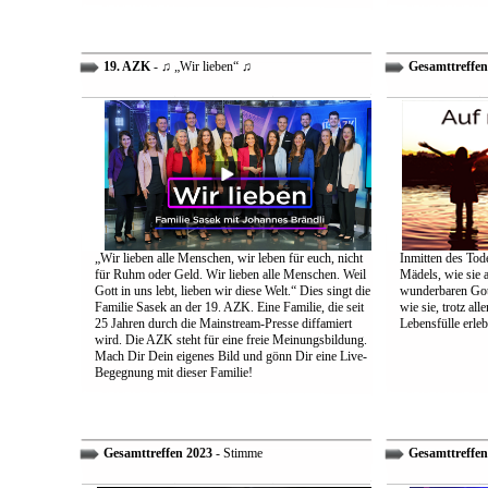
19. AZK
- ♫ „Wir lieben“ ♫
Gesamttreffen
„Wir lieben alle Menschen, wir leben für euch, nicht
Inmitten des Tod
für Ruhm oder Geld. Wir lieben alle Menschen. Weil
Mädels, wie sie 
Gott in uns lebt, lieben wir diese Welt.“ Dies singt die
wunderbaren Gott 
Familie Sasek an der 19. AZK. Eine Familie, die seit
wie sie, trotz al
25 Jahren durch die Mainstream-Presse diffamiert
Lebensfülle erleb
wird. Die AZK steht für eine freie Meinungsbildung.
Mach Dir Dein eigenes Bild und gönn Dir eine Live-
Begegnung mit dieser Familie!
Gesamttreffen 2023
- Stimme
Gesamttreffen