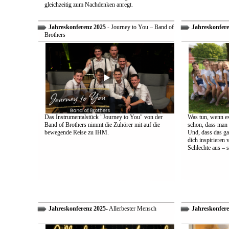
gleichzeitig zum Nachdenken anregt.
Jahreskonferenz 2025
- Journey to You – Band of
Jahreskonfere
Brothers
Das Instrumentalstück "Journey to You" von der
Was tun, wenn es
Band of Brothers nimmt die Zuhörer mit auf die
schon, dass man 
bewegende Reise zu IHM.
Und, dass das ga
dich inspirieren 
Schlechte aus – s
Jahreskonferenz 2025
- Allerbester Mensch
Jahreskonfere