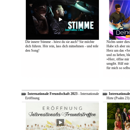
Die innere Stimme - hörst du sie auch? Sie möchte
Nichts unter dies
dich führen. Hör rein, lass dich mitnehmen - und teile
Habe ich aber ni
den Song!
Herz um das »Sel
und zu lieben, bl
»Herr, öffne mir
umgibt. Hilf mir 
für mich so selbs
Internationale Freundschaft 2023
- Internationale
International
Eröffnung
Hirte (Psalm 23)