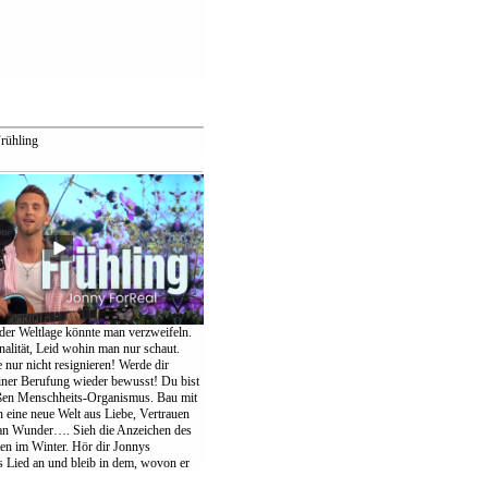
rühling
der Weltlage könnte man verzweifeln.
nalität, Leid wohin man nur schaut.
te nur nicht resignieren! Werde dir
einer Berufung wieder bewusst! Du bist
oßen Menschheits-Organismus. Bau mit
eine neue Welt aus Liebe, Vertrauen
an Wunder…. Sieh die Anzeichen des
ten im Winter. Hör dir Jonnys
Lied an und bleib in dem, wovon er