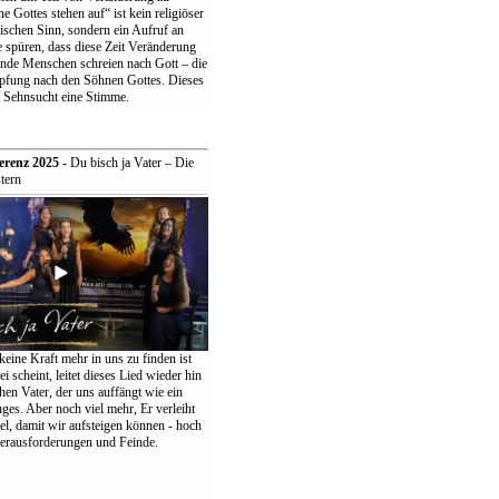
 Gottes stehen auf“ ist kein religiöser
ischen Sinn, sondern ein Aufruf an
 spüren, dass diese Zeit Veränderung
ende Menschen schreien nach Gott – die
pfung nach den Söhnen Gottes. Dieses
r Sehnsucht eine Stimme.
erenz 2025
- Du bisch ja Vater – Die
tern
keine Kraft mehr in uns zu finden ist
ei scheint, leitet dieses Lied wieder hin
en Vater, der uns auffängt wie ein
ges. Aber noch viel mehr, Er verleiht
el, damit wir aufsteigen können - hoch
erausforderungen und Feinde.