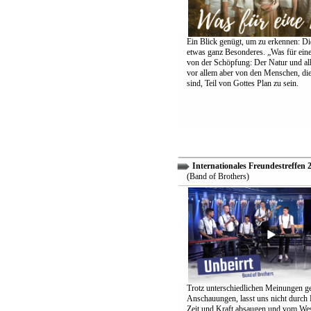
Ein Blick genügt, um zu erkennen: Die
etwas ganz Besonderes. „Was für eine
von der Schöpfung: Der Natur und all
vor allem aber von den Menschen, di
sind, Teil von Gottes Plan zu sein.
Internationales Freundestreffen 
(Band of Brothers)
Trotz unterschiedlichen Meinungen g
Anschauungen, lasst uns nicht durch
Zeit und Kraft absaugen und vom Wes