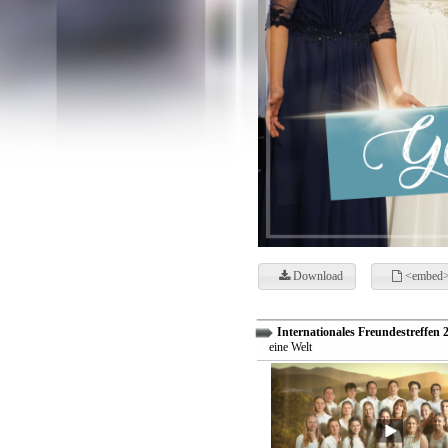
Download
<embed>
Internationales Freundestreffen 
eine Welt