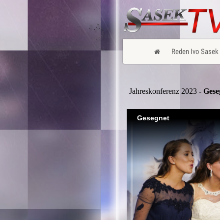
Reden Ivo Sasek
Jahreskonferenz 2023
- Gese
Gesegnet