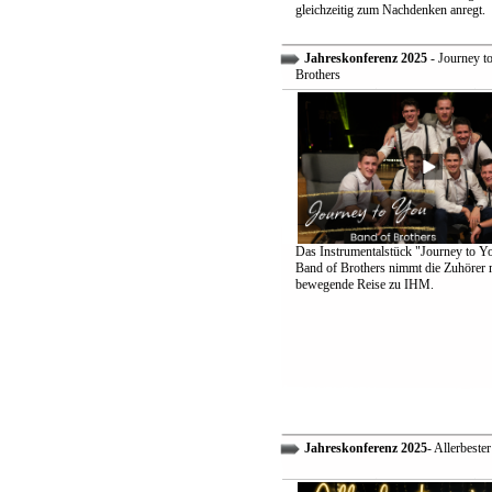
gleichzeitig zum Nachdenken anregt.
Jahreskonferenz 2025
- Journey t
Brothers
Das Instrumentalstück "Journey to Y
Band of Brothers nimmt die Zuhörer m
bewegende Reise zu IHM.
Jahreskonferenz 2025
- Allerbeste