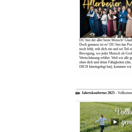
DU bist der aller beste Mensch! Glaub
Doch genauso ist es! DU bist das Puzz
noch fehlt, reih dich ein und sei Teil 
Bewegung, wo jeder Mensch ob Groß
Wertschätzung erfährt. Weil wir alle 
ohne dich und deine Fähigkeiten (die,
DICH hineingelegt hat), kommen wir 
Jahreskonferenz 2025
- Vollkomm