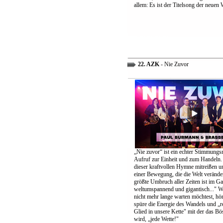
allem: Es ist der Titelsong der neuen 
22. AZK
- Nie Zuvor
„Nie zuvor“ ist ein echter Stimmungs
Aufruf zur Einheit und zum Handeln.
dieser kraftvollen Hymne mitreißen u
einer Bewegung, die die Welt verände
größte Umbruch aller Zeiten ist im G
weltumspannend und gigantisch..." 
nicht mehr lange warten möchtest, höre
spüre die Energie des Wandels und „re
Glied in unsere Kette" mit der das B
wird, „jede Wette!"