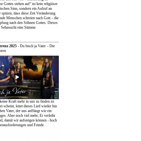
 Gottes stehen auf“ ist kein religiöser
ischen Sinn, sondern ein Aufruf an
 spüren, dass diese Zeit Veränderung
ende Menschen schreien nach Gott – die
pfung nach den Söhnen Gottes. Dieses
r Sehnsucht eine Stimme.
erenz 2025
- Du bisch ja Vater – Die
tern
keine Kraft mehr in uns zu finden ist
ei scheint, leitet dieses Lied wieder hin
en Vater, der uns auffängt wie ein
ges. Aber noch viel mehr, Er verleiht
el, damit wir aufsteigen können - hoch
erausforderungen und Feinde.