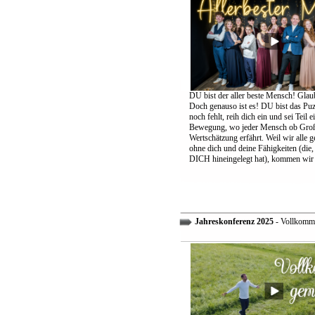
DU bist der aller beste Mensch! Glaub
Doch genauso ist es! DU bist das Puzz
noch fehlt, reih dich ein und sei Teil 
Bewegung, wo jeder Mensch ob Groß
Wertschätzung erfährt. Weil wir alle 
ohne dich und deine Fähigkeiten (die,
DICH hineingelegt hat), kommen wir 
Jahreskonferenz 2025
- Vollkomm