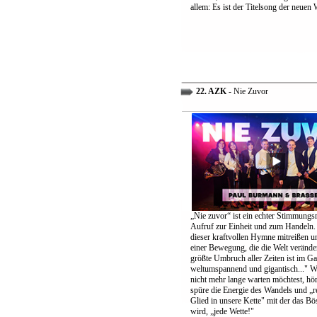
allem: Es ist der Titelsong der neuen 
22. AZK
- Nie Zuvor
„Nie zuvor“ ist ein echter Stimmungs
Aufruf zur Einheit und zum Handeln.
dieser kraftvollen Hymne mitreißen u
einer Bewegung, die die Welt verände
größte Umbruch aller Zeiten ist im G
weltumspannend und gigantisch..." 
nicht mehr lange warten möchtest, höre
spüre die Energie des Wandels und „re
Glied in unsere Kette" mit der das B
wird, „jede Wette!"