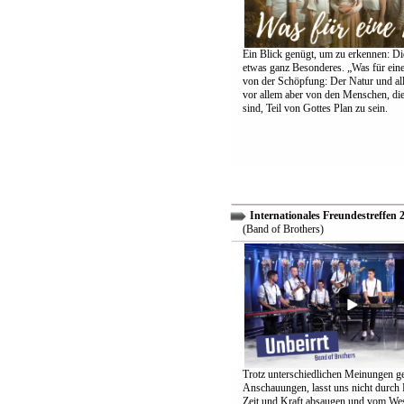
Ein Blick genügt, um zu erkennen: Die
etwas ganz Besonderes. „Was für eine
von der Schöpfung: Der Natur und all
vor allem aber von den Menschen, di
sind, Teil von Gottes Plan zu sein.
Internationales Freundestreffen 
(Band of Brothers)
Trotz unterschiedlichen Meinungen g
Anschauungen, lasst uns nicht durch
Zeit und Kraft absaugen und vom Wes