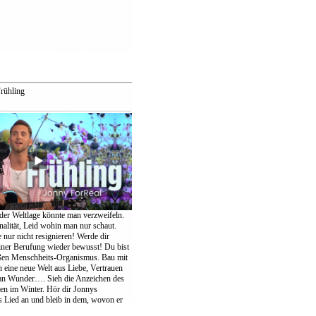
rühling
der Weltlage könnte man verzweifeln.
nalität, Leid wohin man nur schaut.
te nur nicht resignieren! Werde dir
einer Berufung wieder bewusst! Du bist
oßen Menschheits-Organismus. Bau mit
eine neue Welt aus Liebe, Vertrauen
an Wunder…. Sieh die Anzeichen des
ten im Winter. Hör dir Jonnys
Lied an und bleib in dem, wovon er