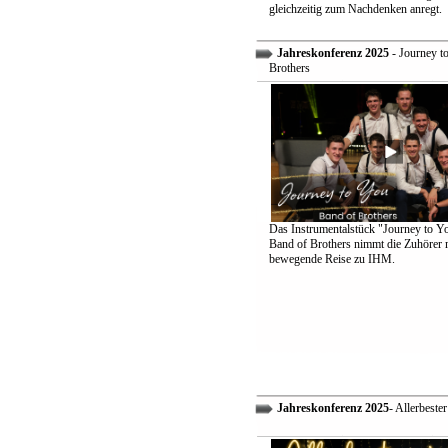
gleichzeitig zum Nachdenken anregt.
Jahreskonferenz 2025
- Journey t
Brothers
Das Instrumentalstück "Journey to Y
Band of Brothers nimmt die Zuhörer m
bewegende Reise zu IHM.
Jahreskonferenz 2025
- Allerbeste