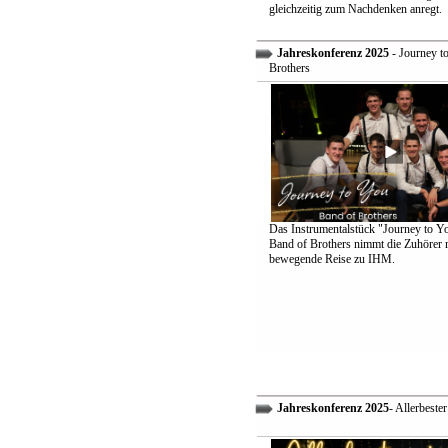
gleichzeitig zum Nachdenken anregt.
Jahreskonferenz 2025
- Journey t
Brothers
Das Instrumentalstück "Journey to Y
Band of Brothers nimmt die Zuhörer m
bewegende Reise zu IHM.
Jahreskonferenz 2025
- Allerbeste