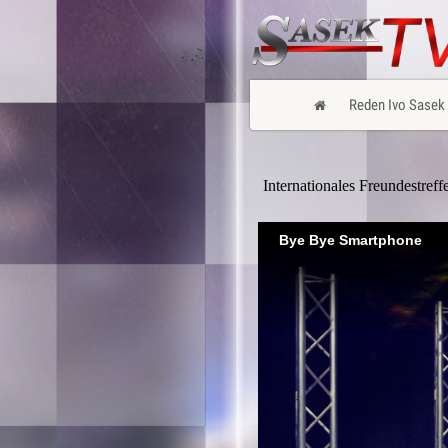
Reden Ivo Sasek
Internationales Freundestref
Bye Bye Smartphone