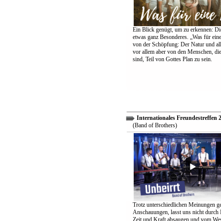
Ein Blick genügt, um zu erkennen: Die
etwas ganz Besonderes. „Was für eine
von der Schöpfung: Der Natur und all
vor allem aber von den Menschen, di
sind, Teil von Gottes Plan zu sein.
Internationales Freundestreffen 
(Band of Brothers)
Trotz unterschiedlichen Meinungen g
Anschauungen, lasst uns nicht durch
Zeit und Kraft absaugen und vom Wes