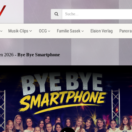
Musik-Clips
OCG
Familie Sasek
Elaion Verlag
Panora
fen 2026
- Bye Bye Smartphone