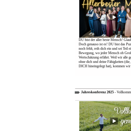
DU bist der aller beste Mensch! Glaub
Doch genauso ist es! DU bist das Puzz
noch fehlt, reih dich ein und sei Teil 
Bewegung, wo jeder Mensch ob Groß
Wertschätzung erfährt. Weil wir alle 
ohne dich und deine Fähigkeiten (die,
DICH hineingelegt hat), kommen wir 
Jahreskonferenz 2025
- Vollkomm