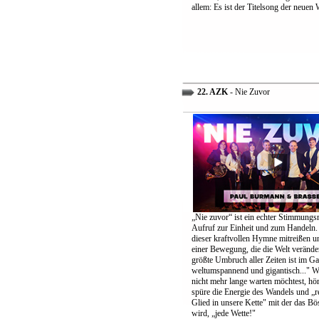
allem: Es ist der Titelsong der neuen 
22. AZK
- Nie Zuvor
„Nie zuvor“ ist ein echter Stimmungs
Aufruf zur Einheit und zum Handeln.
dieser kraftvollen Hymne mitreißen u
einer Bewegung, die die Welt verände
größte Umbruch aller Zeiten ist im G
weltumspannend und gigantisch..." 
nicht mehr lange warten möchtest, höre
spüre die Energie des Wandels und „re
Glied in unsere Kette" mit der das B
wird, „jede Wette!"