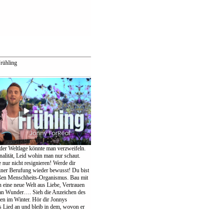
rühling
der Weltlage könnte man verzweifeln.
nalität, Leid wohin man nur schaut.
te nur nicht resignieren! Werde dir
einer Berufung wieder bewusst! Du bist
oßen Menschheits-Organismus. Bau mit
eine neue Welt aus Liebe, Vertrauen
an Wunder…. Sieh die Anzeichen des
ten im Winter. Hör dir Jonnys
Lied an und bleib in dem, wovon er