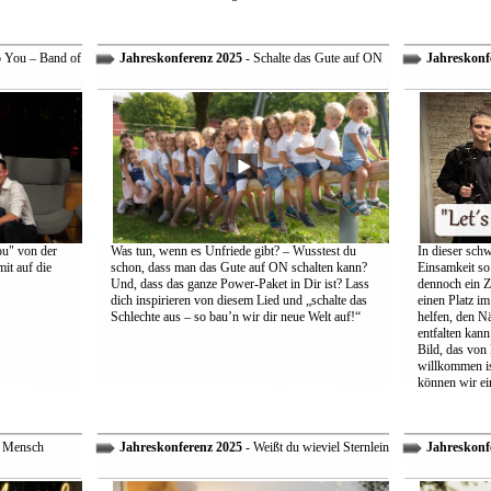
o You – Band of
Jahreskonferenz 2025
- Schalte das Gute auf ON
Jahreskonf
ou" von der
Was tun, wenn es Unfriede gibt? – Wusstest du
In dieser schw
it auf die
schon, dass man das Gute auf ON schalten kann?
Einsamkeit so 
Und, dass das ganze Power-Paket in Dir ist? Lass
dennoch ein Z
dich inspirieren von diesem Lied und „schalte das
einen Platz im
Schlechte aus – so bau’n wir dir neue Welt auf!“
helfen, den Nä
entfalten kann
Bild, das von
willkommen is
können wir ei
r Mensch
Jahreskonferenz 2025
- Weißt du wieviel Sternlein
Jahreskonf