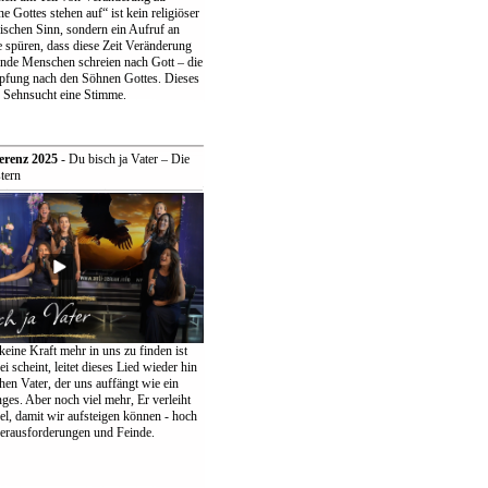
 Gottes stehen auf“ ist kein religiöser
ischen Sinn, sondern ein Aufruf an
 spüren, dass diese Zeit Veränderung
ende Menschen schreien nach Gott – die
pfung nach den Söhnen Gottes. Dieses
r Sehnsucht eine Stimme.
erenz 2025
- Du bisch ja Vater – Die
tern
keine Kraft mehr in uns zu finden ist
ei scheint, leitet dieses Lied wieder hin
en Vater, der uns auffängt wie ein
ges. Aber noch viel mehr, Er verleiht
el, damit wir aufsteigen können - hoch
erausforderungen und Feinde.