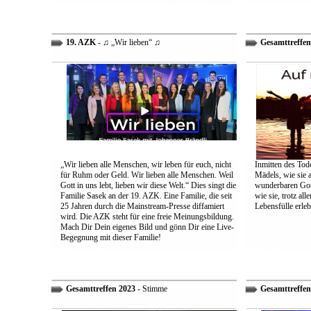
19. AZK
- ♫ „Wir lieben“ ♫
Gesamttreffen
„Wir lieben alle Menschen, wir leben für euch, nicht
Inmitten des Tod
für Ruhm oder Geld. Wir lieben alle Menschen. Weil
Mädels, wie sie 
Gott in uns lebt, lieben wir diese Welt.“ Dies singt die
wunderbaren Gott 
Familie Sasek an der 19. AZK. Eine Familie, die seit
wie sie, trotz al
25 Jahren durch die Mainstream-Presse diffamiert
Lebensfülle erleb
wird. Die AZK steht für eine freie Meinungsbildung.
Mach Dir Dein eigenes Bild und gönn Dir eine Live-
Begegnung mit dieser Familie!
Gesamttreffen 2023
- Stimme
Gesamttreffen