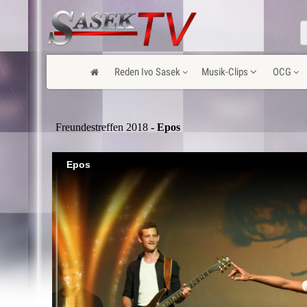
Reden Ivo Sasek
Musik-Clips
OCG
Freundestreffen 2018
- Epos
Epos