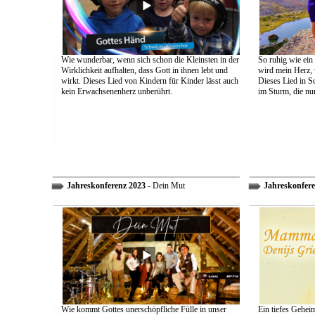
Wie wunderbar, wenn sich schon die Kleinsten in der
So ruhig wie ein
Wirklichkeit aufhalten, dass Gott in ihnen lebt und
wird mein Herz, 
wirkt. Dieses Lied von Kindern für Kinder lässt auch
Dieses Lied in S
kein Erwachsenenherz unberührt.
im Sturm, die nu
Jahreskonferenz 2023
- Dein Mut
Jahreskonfere
Wie kommt Gottes unerschöpfliche Fülle in unser
Ein tiefes Gehei