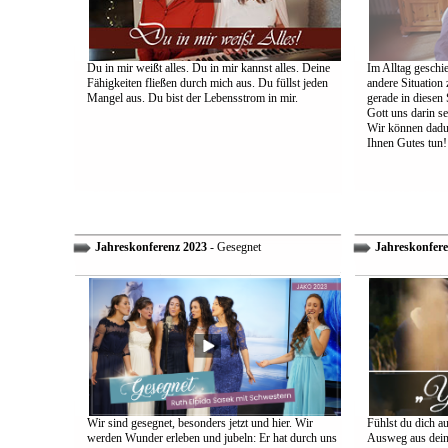
Du in mir weißt alles. Du in mir kannst alles. Deine
Im Alltag geschie
Fähigkeiten fließen durch mich aus. Du füllst jeden
andere Situation
Mangel aus. Du bist der Lebensstrom in mir.
gerade in diesen 
Gott uns darin s
Wir können dadu
Ihnen Gutes tun!
Jahreskonferenz 2023
- Gesegnet
Jahreskonfere
Wir sind gesegnet, besonders jetzt und hier. Wir
Fühlst du dich a
werden Wunder erleben und jubeln: Er hat durch uns
Ausweg aus dein