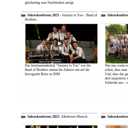
gleichzeitig zum Nachdenken anregt.
Jahreskonferenz 2025
- Journey to You – Band of
Jahreskonfere
Brothers
Das Instrumentalstück "Journey to You" von der
Was tun, wenn es
Band of Brothers nimmt die Zuhörer mit auf die
schon, dass man 
bewegende Reise zu IHM.
Und, dass das ga
dich inspirieren 
Schlechte aus – s
Jahreskonferenz 2025
- Allerbester Mensch
Jahreskonfere