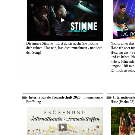
Die innere Stimme - hörst du sie auch? Sie möchte
Nichts unter dies
dich führen. Hör rein, lass dich mitnehmen - und teile
Habe ich aber ni
den Song!
Herz um das »Sel
und zu lieben, bl
»Herr, öffne mir
umgibt. Hilf mir 
für mich so selbs
Internationale Freundschaft 2023
- Internationale
International
Eröffnung
Hirte (Psalm 23)