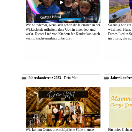
Wie wunderbar, wenn sich schon die Kleinsten in der
So ruhig wie ein
Wirklichkeit aufhalten, dass Gott in ihnen lebt und
wird mein Herz, 
wirkt. Dieses Lied von Kindern für Kinder lässt auch
Dieses Lied in S
kein Erwachsenenherz unberührt.
im Sturm, die nu
Jahreskonferenz 2023
- Dein Mut
Jahreskonfere
Wie kommt Gottes unerschöpfliche Fülle in unser
Ein tiefes Gehei