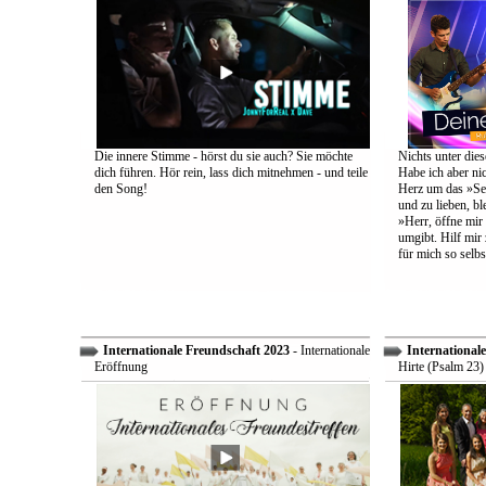
Die innere Stimme - hörst du sie auch? Sie möchte
Nichts unter dies
dich führen. Hör rein, lass dich mitnehmen - und teile
Habe ich aber ni
den Song!
Herz um das »Sel
und zu lieben, bl
»Herr, öffne mir
umgibt. Hilf mir 
für mich so selbs
Internationale Freundschaft 2023
- Internationale
International
Eröffnung
Hirte (Psalm 23)