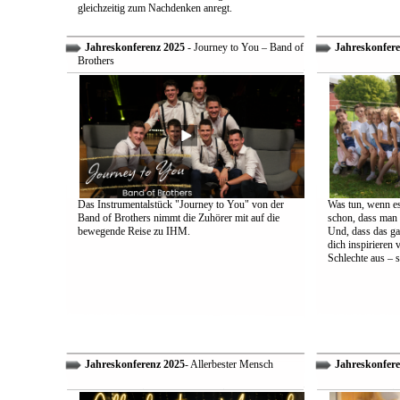
gleichzeitig zum Nachdenken anregt.
Jahreskonferenz 2025
- Journey to You – Band of
Jahreskonfere
Brothers
Das Instrumentalstück "Journey to You" von der
Was tun, wenn es
Band of Brothers nimmt die Zuhörer mit auf die
schon, dass man 
bewegende Reise zu IHM.
Und, dass das ga
dich inspirieren 
Schlechte aus – s
Jahreskonferenz 2025
- Allerbester Mensch
Jahreskonfere