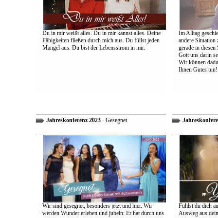
Du in mir weißt alles. Du in mir kannst alles. Deine
Im Alltag geschie
Fähigkeiten fließen durch mich aus. Du füllst jeden
andere Situation
Mangel aus. Du bist der Lebensstrom in mir.
gerade in diesen 
Gott uns darin s
Wir können dadu
Ihnen Gutes tun!
Jahreskonferenz 2023
- Gesegnet
Jahreskonfere
Wir sind gesegnet, besonders jetzt und hier. Wir
Fühlst du dich a
werden Wunder erleben und jubeln: Er hat durch uns
Ausweg aus dein