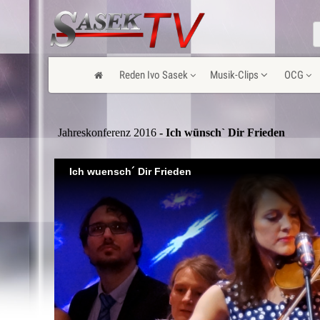
Reden Ivo Sasek
Musik-Clips
OCG
Jahreskonferenz 2016
- Ich wünsch` Dir Frieden
Ich wuensch´ Dir Frieden