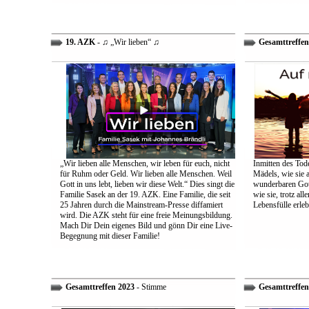
19. AZK
- ♫ „Wir lieben“ ♫
Gesamttreffen
„Wir lieben alle Menschen, wir leben für euch, nicht
Inmitten des Tod
für Ruhm oder Geld. Wir lieben alle Menschen. Weil
Mädels, wie sie 
Gott in uns lebt, lieben wir diese Welt.“ Dies singt die
wunderbaren Gott 
Familie Sasek an der 19. AZK. Eine Familie, die seit
wie sie, trotz al
25 Jahren durch die Mainstream-Presse diffamiert
Lebensfülle erleb
wird. Die AZK steht für eine freie Meinungsbildung.
Mach Dir Dein eigenes Bild und gönn Dir eine Live-
Begegnung mit dieser Familie!
Gesamttreffen 2023
- Stimme
Gesamttreffen