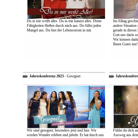
Du in mir weißt alles. Du in mir kannst alles. Deine
Im Alltag geschie
Fähigkeiten fließen durch mich aus. Du füllst jeden
andere Situation
Mangel aus. Du bist der Lebensstrom in mir.
gerade in diesen 
Gott uns darin s
Wir können dadu
Ihnen Gutes tun!
Jahreskonferenz 2023
- Gesegnet
Jahreskonfere
Wir sind gesegnet, besonders jetzt und hier. Wir
Fühlst du dich a
werden Wunder erleben und jubeln: Er hat durch uns
Ausweg aus dein