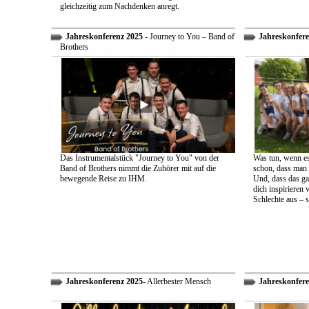
gleichzeitig zum Nachdenken anregt.
Jahreskonferenz 2025
- Journey to You – Band of
Jahreskonfere
Brothers
Das Instrumentalstück "Journey to You" von der
Was tun, wenn es
Band of Brothers nimmt die Zuhörer mit auf die
schon, dass man 
bewegende Reise zu IHM.
Und, dass das ga
dich inspirieren 
Schlechte aus – s
Jahreskonferenz 2025
- Allerbester Mensch
Jahreskonfere