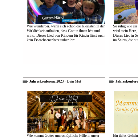
Wie wunderbar, wenn sich schon die Kleinsten in der
So ruhig wie ein
Wirklichkeit aufhalten, dass Gott in ihnen lebt und
wird mein Herz, 
wirkt. Dieses Lied von Kindern für Kinder lässt auch
Dieses Lied in S
kein Erwachsenenherz unberührt.
im Sturm, die nu
Jahreskonferenz 2023
- Dein Mut
Jahreskonfere
Wie kommt Gottes unerschöpfliche Fülle in unser
Ein tiefes Gehei