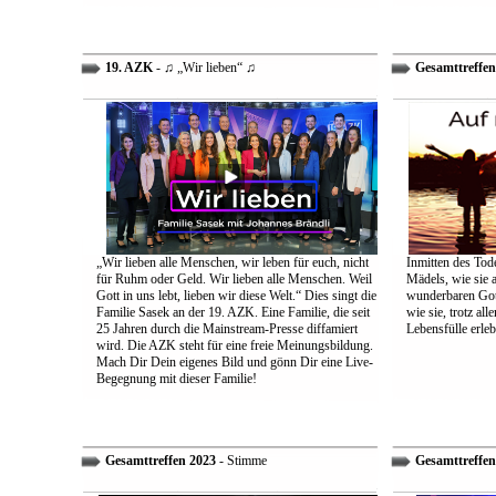
19. AZK
- ♫ „Wir lieben“ ♫
Gesamttreffen
„Wir lieben alle Menschen, wir leben für euch, nicht
Inmitten des Tod
für Ruhm oder Geld. Wir lieben alle Menschen. Weil
Mädels, wie sie 
Gott in uns lebt, lieben wir diese Welt.“ Dies singt die
wunderbaren Gott 
Familie Sasek an der 19. AZK. Eine Familie, die seit
wie sie, trotz al
25 Jahren durch die Mainstream-Presse diffamiert
Lebensfülle erleb
wird. Die AZK steht für eine freie Meinungsbildung.
Mach Dir Dein eigenes Bild und gönn Dir eine Live-
Begegnung mit dieser Familie!
Gesamttreffen 2023
- Stimme
Gesamttreffen