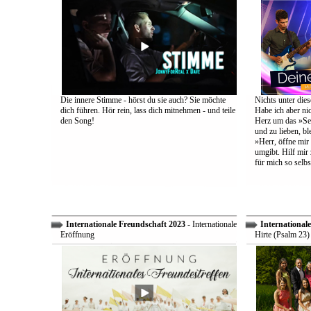
Die innere Stimme - hörst du sie auch? Sie möchte
Nichts unter dies
dich führen. Hör rein, lass dich mitnehmen - und teile
Habe ich aber ni
den Song!
Herz um das »Sel
und zu lieben, bl
»Herr, öffne mir
umgibt. Hilf mir 
für mich so selbs
Internationale Freundschaft 2023
- Internationale
International
Eröffnung
Hirte (Psalm 23)