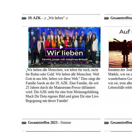
19. AZK
- ♫ „Wir lieben“ ♫
Gesamttreffen
„Wir lieben alle Menschen, wir leben für euch, nicht
Inmitten des Tod
für Ruhm oder Geld. Wir lieben alle Menschen. Weil
Mädels, wie sie 
Gott in uns lebt, lieben wir diese Welt.“ Dies singt die
wunderbaren Gott 
Familie Sasek an der 19. AZK. Eine Familie, die seit
wie sie, trotz al
25 Jahren durch die Mainstream-Presse diffamiert
Lebensfülle erleb
wird. Die AZK steht für eine freie Meinungsbildung.
Mach Dir Dein eigenes Bild und gönn Dir eine Live-
Begegnung mit dieser Familie!
Gesamttreffen 2023
- Stimme
Gesamttreffen