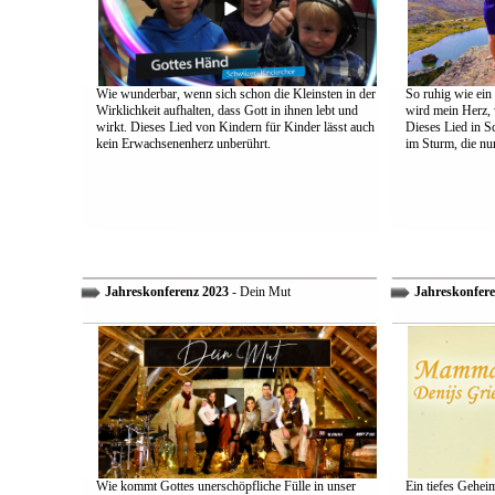
Wie wunderbar, wenn sich schon die Kleinsten in der
So ruhig wie ein
Wirklichkeit aufhalten, dass Gott in ihnen lebt und
wird mein Herz, 
wirkt. Dieses Lied von Kindern für Kinder lässt auch
Dieses Lied in S
kein Erwachsenenherz unberührt.
im Sturm, die nu
Jahreskonferenz 2023
- Dein Mut
Jahreskonfere
Wie kommt Gottes unerschöpfliche Fülle in unser
Ein tiefes Gehei