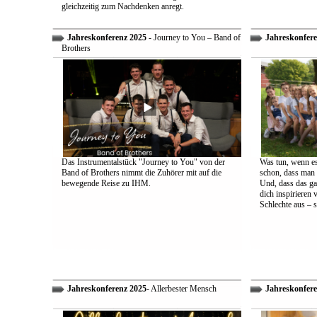
gleichzeitig zum Nachdenken anregt.
Jahreskonferenz 2025
- Journey to You – Band of
Jahreskonfere
Brothers
Das Instrumentalstück "Journey to You" von der
Was tun, wenn es
Band of Brothers nimmt die Zuhörer mit auf die
schon, dass man 
bewegende Reise zu IHM.
Und, dass das ga
dich inspirieren 
Schlechte aus – s
Jahreskonferenz 2025
- Allerbester Mensch
Jahreskonfere