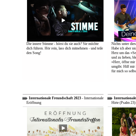
Die innere Stimme - hörst du sie auch? Sie möchte
Nichts unter dies
dich führen. Hör rein, lass dich mitnehmen - und teile
Habe ich aber ni
den Song!
Herz um das »Sel
und zu lieben, bl
»Herr, öffne mir
umgibt. Hilf mir 
für mich so selbs
Internationale Freundschaft 2023
- Internationale
International
Eröffnung
Hirte (Psalm 23)