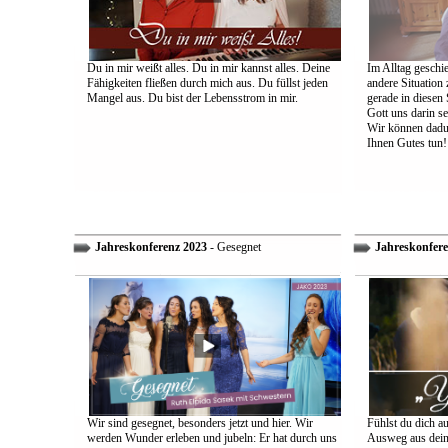
Du in mir weißt alles. Du in mir kannst alles. Deine
Im Alltag geschie
Fähigkeiten fließen durch mich aus. Du füllst jeden
andere Situation
Mangel aus. Du bist der Lebensstrom in mir.
gerade in diesen 
Gott uns darin s
Wir können dadu
Ihnen Gutes tun!
Jahreskonferenz 2023
- Gesegnet
Jahreskonfere
Wir sind gesegnet, besonders jetzt und hier. Wir
Fühlst du dich a
werden Wunder erleben und jubeln: Er hat durch uns
Ausweg aus dein