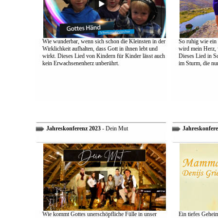
Wie wunderbar, wenn sich schon die Kleinsten in der
So ruhig wie ein
Wirklichkeit aufhalten, dass Gott in ihnen lebt und
wird mein Herz, 
wirkt. Dieses Lied von Kindern für Kinder lässt auch
Dieses Lied in S
kein Erwachsenenherz unberührt.
im Sturm, die nu
Jahreskonferenz 2023
- Dein Mut
Jahreskonfere
Wie kommt Gottes unerschöpfliche Fülle in unser
Ein tiefes Gehei