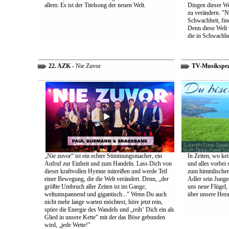
allem: Es ist der Titelsong der neuen Welt.
Dingen dieser We
zu verändern. "Ni
Schwachheit, find
Denn diese Welt 
die in Schwachhe
22. AZK
- Nie Zuvor
TV-Musikspez
„Nie zuvor“ ist ein echter Stimmungsmacher, ein
In Zeiten, wo kei
Aufruf zur Einheit und zum Handeln. Lass Dich von
und alles vorbei s
dieser kraftvollen Hymne mitreißen und werde Teil
zum himmlischen 
einer Bewegung, die die Welt verändert. Denn, „der
Adler sein Junges
größte Umbruch aller Zeiten ist im Gange,
uns neue Flügel,
weltumspannend und gigantisch..." Wenn Du auch
über unsere Her
nicht mehr lange warten möchtest, höre jetzt rein,
spüre die Energie des Wandels und „reih‘ Dich ein als
Glied in unsere Kette" mit der das Böse gebunden
wird, „jede Wette!"