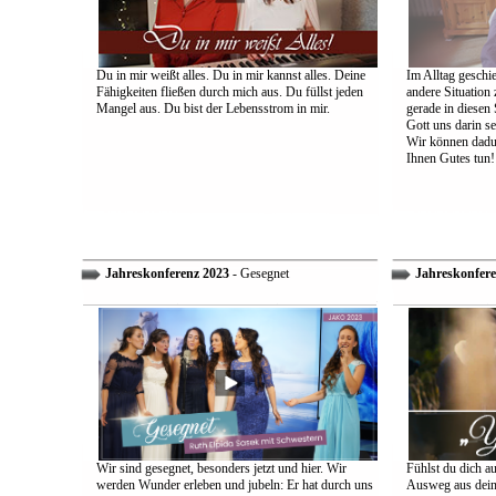
Du in mir weißt alles. Du in mir kannst alles. Deine
Im Alltag geschie
Fähigkeiten fließen durch mich aus. Du füllst jeden
andere Situation
Mangel aus. Du bist der Lebensstrom in mir.
gerade in diesen 
Gott uns darin s
Wir können dadu
Ihnen Gutes tun!
Jahreskonferenz 2023
- Gesegnet
Jahreskonfere
Wir sind gesegnet, besonders jetzt und hier. Wir
Fühlst du dich a
werden Wunder erleben und jubeln: Er hat durch uns
Ausweg aus dein