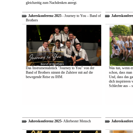
gleichzeitig zum Nachdenken anregt.
Jahreskonferenz 2025
- Journey to You – Band of
Jahreskonfere
Brothers
Das Instrumentalstück "Journey to You" von der
Was tun, wenn es
Band of Brothers nimmt die Zuhörer mit auf die
schon, dass man 
bewegende Reise zu IHM.
Und, dass das ga
dich inspirieren 
Schlechte aus – s
Jahreskonferenz 2025
- Allerbester Mensch
Jahreskonfere