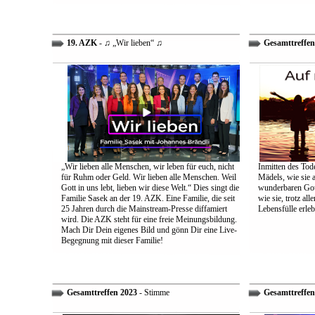
19. AZK
- ♫ „Wir lieben“ ♫
Gesamttreffen
„Wir lieben alle Menschen, wir leben für euch, nicht
Inmitten des Tod
für Ruhm oder Geld. Wir lieben alle Menschen. Weil
Mädels, wie sie 
Gott in uns lebt, lieben wir diese Welt.“ Dies singt die
wunderbaren Gott 
Familie Sasek an der 19. AZK. Eine Familie, die seit
wie sie, trotz al
25 Jahren durch die Mainstream-Presse diffamiert
Lebensfülle erleb
wird. Die AZK steht für eine freie Meinungsbildung.
Mach Dir Dein eigenes Bild und gönn Dir eine Live-
Begegnung mit dieser Familie!
Gesamttreffen 2023
- Stimme
Gesamttreffen