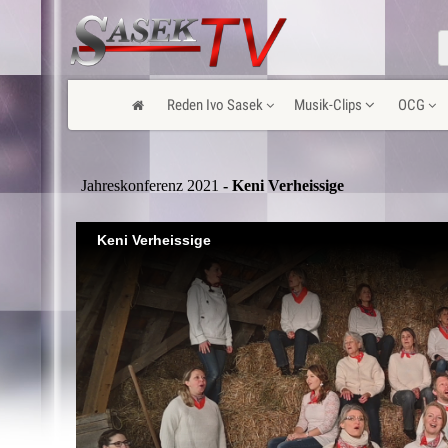
Reden Ivo Sasek
Musik-Clips
OCG
Jahreskonferenz 2021
- Keni Verheissige
Keni Verheissige