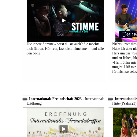
Die innere Stimme - hörst du sie auch? Sie möchte
Nichts unter dies
dich führen. Hör rein, lass dich mitnehmen - und teile
Habe ich aber ni
den Song!
Herz um das »Sel
und zu lieben, bl
»Herr, öffne mir
umgibt. Hilf mir 
für mich so selbs
Internationale Freundschaft 2023
- Internationale
International
Eröffnung
Hirte (Psalm 23)